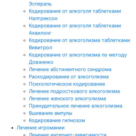
Эспераль
Кодирование от алкоголя таблетками
Налтрексон
Кодирование от алкоголя таблетками
Аквилонг
Кодирование от алкоголизма таблетками
Вивитрол
Кодирование от алкоголизма по методу
Довженко
Лечение абстинентного синдрома
Раскодирование от алкоголизма
Психологическое кодирование
Лечение подросткового алкоголизма
Лечение женского алкоголизма
Принудительное лечение алкоголизма
Вшивание ампулы
Кодирование гипнозом
Лечение игромании
Лечение интернет-зависимости