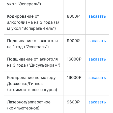
укол "Эспераль")
Кодирование от
8000₽
заказать
алкоголизма на 3 года (в/
м укол "Эспераль-Гель")
Подшивание от алкоголя
9000₽
заказать
на 1 год ("Эспераль")
Подшивание от алкоголя
16000₽
заказать
на 3 года ("Дисульфирам")
Кодирование по методу
16000₽
заказать
Довженко/Гипноз
(стоимость всего курса)
Лазерное/аппаратное
9600₽
заказать
(компьютерное)