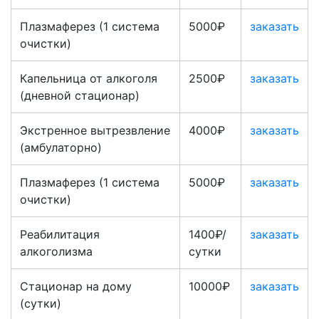
Плазмаферез (1 система
5000₽
заказать
очистки)
Капельница от алкоголя
2500₽
заказать
(дневной стационар)
Экстренное вытрезвление
4000₽
заказать
(амбулаторно)
Плазмаферез (1 система
5000₽
заказать
очистки)
Реабилитация
1400₽/
заказать
алкоголизма
сутки
Стационар на дому
10000₽
заказать
(сутки)