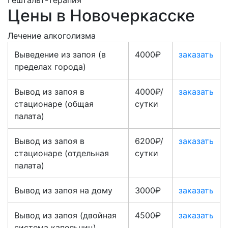
Гештальт-терапия
Цены в Новочеркасске
Лечение алкоголизма
Выведение из запоя (в
4000₽
заказать
пределах города)
Вывод из запоя в
4000₽/
заказать
стационаре (общая
сутки
палата)
Вывод из запоя в
6200₽/
заказать
стационаре (отдельная
сутки
палата)
Вывод из запоя на дому
3000₽
заказать
Вывод из запоя (двойная
4500₽
заказать
система капельниц)