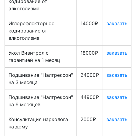
кодирование от
алкоголизма
Иглорефлекторное
14000₽
заказать
кодирование от
алкоголизма
Укол Вивитрол с
18000₽
заказать
гарантией на 1 месяц
Подшивание "Налтрексон"
24000₽
заказать
на 3 месяца
Подшивание "Налтрексон"
44900₽
заказать
на 6 месяцев
Консультация нарколога
2000₽
заказать
на дому