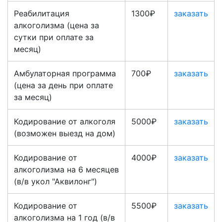
Реабилитация
1300₽
заказать
алкоголизма (цена за
сутки при оплате за
месяц)
Амбулаторная программа
700₽
заказать
(цена за день при оплате
за месяц)
Кодирование от алкоголя
5000₽
заказать
(возможен выезд на дом)
Кодирование от
4000₽
заказать
алкоголизма на 6 месяцев
(в/в укол "Аквилонг")
Кодирование от
5500₽
заказать
алкоголизма на 1 год (в/в