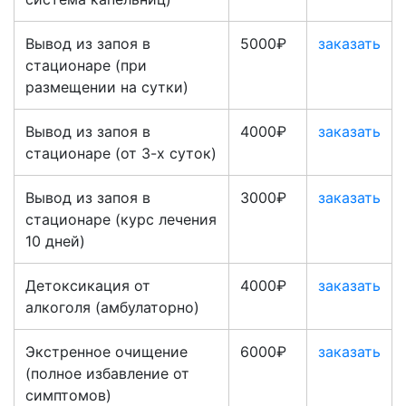
Вывод из запоя в
5000₽
заказать
стационаре (при
размещении на сутки)
Вывод из запоя в
4000₽
заказать
стационаре (от 3-х суток)
Вывод из запоя в
3000₽
заказать
стационаре (курс лечения
10 дней)
Детоксикация от
4000₽
заказать
алкоголя (амбулаторно)
Экстренное очищение
6000₽
заказать
(полное избавление от
симптомов)