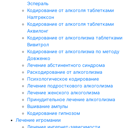
Эспераль
Кодирование от алкоголя таблетками
Налтрексон
Кодирование от алкоголя таблетками
Аквилонг
Кодирование от алкоголизма таблетками
Вивитрол
Кодирование от алкоголизма по методу
Довженко
Лечение абстинентного синдрома
Раскодирование от алкоголизма
Психологическое кодирование
Лечение подросткового алкоголизма
Лечение женского алкоголизма
Принудительное лечение алкоголизма
Вшивание ампулы
Кодирование гипнозом
Лечение игромании
Лечение интернет-зависимости