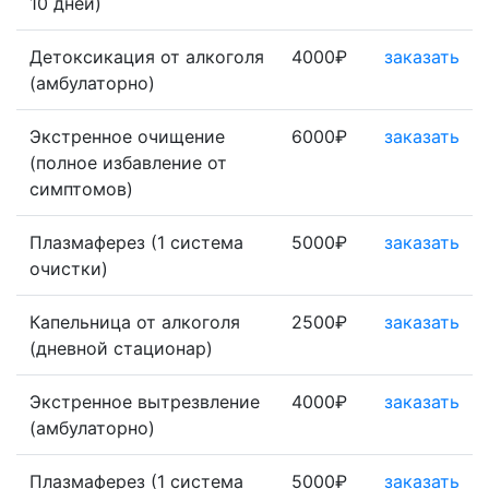
10 дней)
Детоксикация от алкоголя
4000₽
заказать
(амбулаторно)
Экстренное очищение
6000₽
заказать
(полное избавление от
симптомов)
Плазмаферез (1 система
5000₽
заказать
очистки)
Капельница от алкоголя
2500₽
заказать
(дневной стационар)
Экстренное вытрезвление
4000₽
заказать
(амбулаторно)
Плазмаферез (1 система
5000₽
заказать