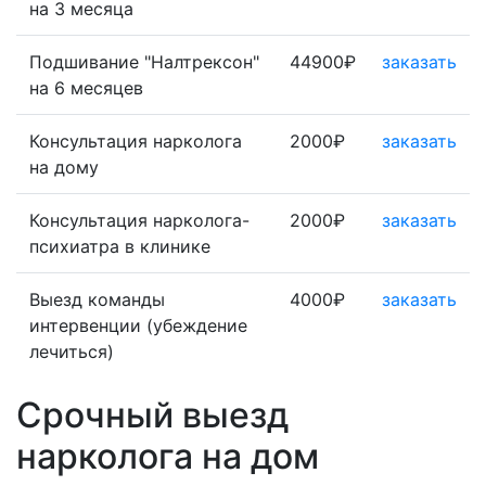
на 3 месяца
Подшивание "Налтрексон"
44900₽
заказать
на 6 месяцев
Консультация нарколога
2000₽
заказать
на дому
Консультация нарколога-
2000₽
заказать
психиатра в клинике
Выезд команды
4000₽
заказать
интервенции (убеждение
лечиться)
Срочный выезд
нарколога на дом