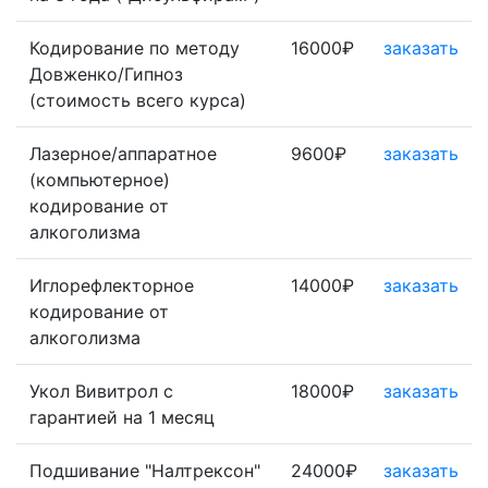
Кодирование по методу
16000₽
заказать
Довженко/Гипноз
(стоимость всего курса)
Лазерное/аппаратное
9600₽
заказать
(компьютерное)
кодирование от
алкоголизма
Иглорефлекторное
14000₽
заказать
кодирование от
алкоголизма
Укол Вивитрол с
18000₽
заказать
гарантией на 1 месяц
Подшивание "Налтрексон"
24000₽
заказать