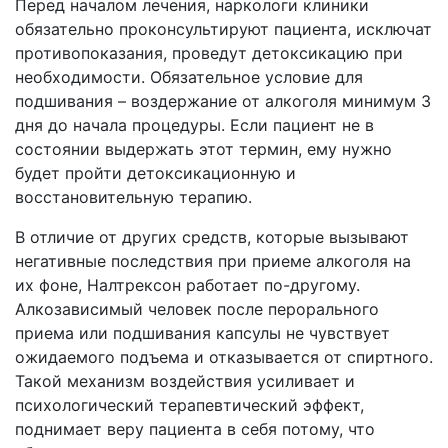
Перед началом лечения, наркологи клиники
обязательно проконсультируют пациента, исключат
противопоказания, проведут детоксикацию при
необходимости. Обязательное условие для
подшивания – воздержание от алкоголя минимум 3
дня до начала процедуры. Если пациент не в
состоянии выдержать этот термин, ему нужно
будет пройти детоксикационную и
восстановительную терапию.
В отличие от других средств, которые вызывают
негативные последствия при приеме алкоголя на
их фоне, Налтрексон работает по-другому.
Алкозависимый человек после перорального
приема или подшивания капсулы не чувствует
ожидаемого подъема и отказывается от спиртного.
Такой механизм воздействия усиливает и
психологический терапевтический эффект,
поднимает веру пациента в себя потому, что