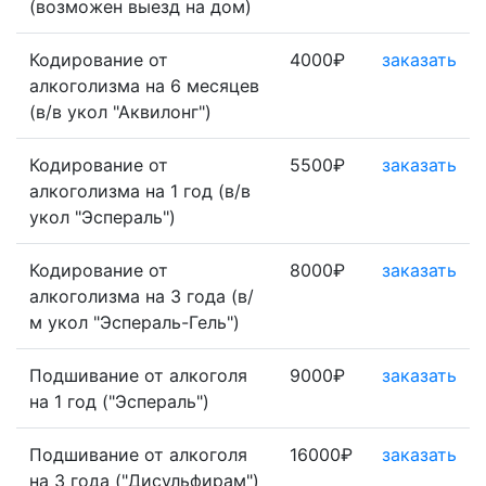
(возможен выезд на дом)
Кодирование от
4000₽
заказать
алкоголизма на 6 месяцев
(в/в укол "Аквилонг")
Кодирование от
5500₽
заказать
алкоголизма на 1 год (в/в
укол "Эспераль")
Кодирование от
8000₽
заказать
алкоголизма на 3 года (в/
м укол "Эспераль-Гель")
Подшивание от алкоголя
9000₽
заказать
на 1 год ("Эспераль")
Подшивание от алкоголя
16000₽
заказать
на 3 года ("Дисульфирам")