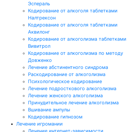
Эспераль
Кодирование от алкоголя таблетками
Налтрексон
Кодирование от алкоголя таблетками
Аквилонг
Кодирование от алкоголизма таблетками
Вивитрол
Кодирование от алкоголизма по методу
Довженко
Лечение абстинентного синдрома
Раскодирование от алкоголизма
Психологическое кодирование
Лечение подросткового алкоголизма
Лечение женского алкоголизма
Принудительное лечение алкоголизма
Вшивание ампулы
Кодирование гипнозом
Лечение игромании
Лечение интернет-зависимости