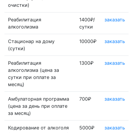
очистки)
Реабилитация
1400₽/
заказать
алкоголизма
сутки
Стационар на дому
10000₽
заказать
(сутки)
Реабилитация
1300₽
заказать
алкоголизма (цена за
сутки при оплате за
месяц)
Амбулаторная программа
700₽
заказать
(цена за день при оплате
за месяц)
Кодирование от алкоголя
5000₽
заказать