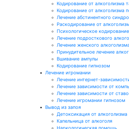
Кодирование от алкоголизма 
Кодирование от алкоголизма 
Лечение абстинентного синдр
Раскодирование от алкоголиз
Психологическое кодирование
Лечение подросткового алког
Лечение женского алкоголизм
Принудительное лечение алко
Вшивание ампулы
Кодирование гипнозом
Лечение игромании
Лечение интернет-зависимост
Лечение зависимости от комп
Лечение зависимости от ставо
Лечение игромании гипнозом
Вывод из запоя
Детоксикация от алкоголизма
Капельница от алкоголя
Наркологическая помощь