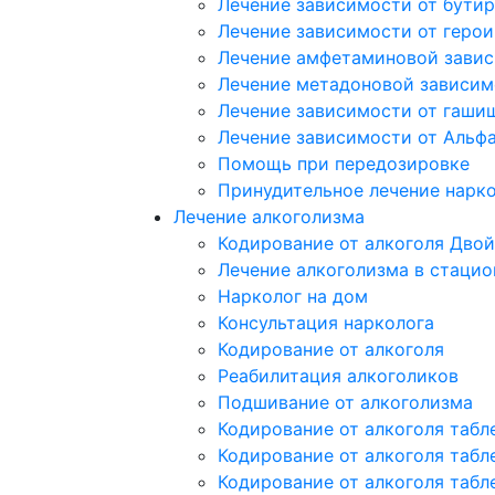
Лечение зависимости от бутир
Лечение зависимости от герои
Лечение амфетаминовой зави
Лечение метадоновой зависим
Лечение зависимости от гаши
Лечение зависимости от Альф
Помощь при передозировке
Принудительное лечение нарк
Лечение алкоголизма
Кодирование от алкоголя Двой
Лечение алкоголизма в стацио
Нарколог на дом
Консультация нарколога
Кодирование от алкоголя
Реабилитация алкоголиков
Подшивание от алкоголизма
Кодирование от алкоголя табл
Кодирование от алкоголя табл
Кодирование от алкоголя табл