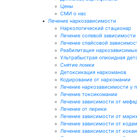
Цены
СМИ о нас
Лечение наркозависимости
Наркологический стационар
Лечение солевой зависимости
Лечение спайсовой зависимос
Реабилитация наркозависимы
Ультрабыстрая опиоидная дет
Снятие ломки
Детоксикация наркоманов
Кодирование от наркомании
Лечение наркозависимости у 
Лечение токсикомании
Лечение зависимости от мефе
Лечение от лирики
Лечение зависимости от мари
Лечение зависимости от коде
Лечение зависимости от кока