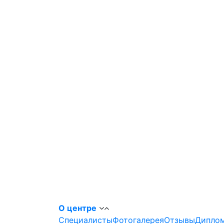
О центре
Специалисты
Фотогалерея
Отзывы
Диплом