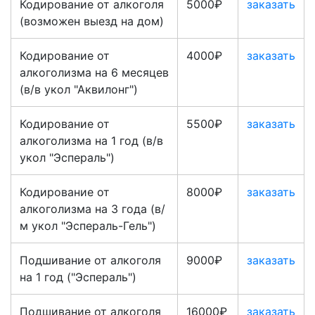
Кодирование от алкоголя
5000₽
заказать
(возможен выезд на дом)
Кодирование от
4000₽
заказать
алкоголизма на 6 месяцев
(в/в укол "Аквилонг")
Кодирование от
5500₽
заказать
алкоголизма на 1 год (в/в
укол "Эспераль")
Кодирование от
8000₽
заказать
алкоголизма на 3 года (в/
м укол "Эспераль-Гель")
Подшивание от алкоголя
9000₽
заказать
на 1 год ("Эспераль")
Подшивание от алкоголя
16000₽
заказать