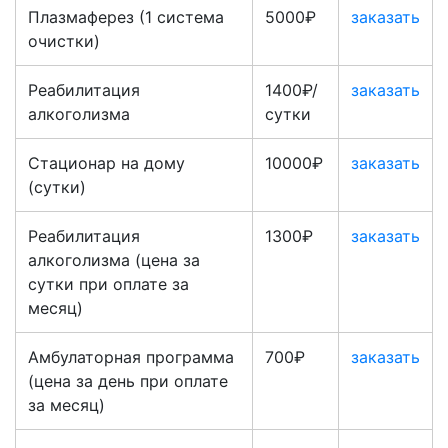
Плазмаферез (1 система
5000₽
заказать
очистки)
Реабилитация
1400₽/
заказать
алкоголизма
сутки
Стационар на дому
10000₽
заказать
(сутки)
Реабилитация
1300₽
заказать
алкоголизма (цена за
сутки при оплате за
месяц)
Амбулаторная программа
700₽
заказать
(цена за день при оплате
за месяц)