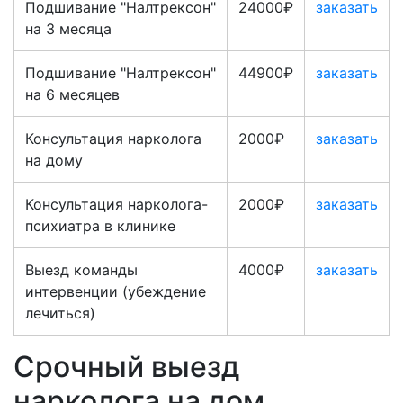
Подшивание "Налтрексон"
24000₽
заказать
на 3 месяца
Подшивание "Налтрексон"
44900₽
заказать
на 6 месяцев
Консультация нарколога
2000₽
заказать
на дому
Консультация нарколога-
2000₽
заказать
психиатра в клинике
Выезд команды
4000₽
заказать
интервенции (убеждение
лечиться)
Срочный выезд
нарколога на дом