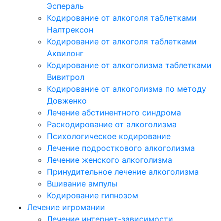
Эспераль
Кодирование от алкоголя таблетками
Налтрексон
Кодирование от алкоголя таблетками
Аквилонг
Кодирование от алкоголизма таблетками
Вивитрол
Кодирование от алкоголизма по методу
Довженко
Лечение абстинентного синдрома
Раскодирование от алкоголизма
Психологическое кодирование
Лечение подросткового алкоголизма
Лечение женского алкоголизма
Принудительное лечение алкоголизма
Вшивание ампулы
Кодирование гипнозом
Лечение игромании
Лечение интернет-зависимости