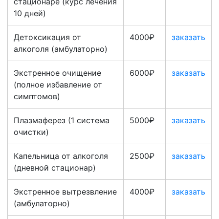
стационаре (курс лечения
10 дней)
Детоксикация от
4000₽
заказать
алкоголя (амбулаторно)
Экстренное очищение
6000₽
заказать
(полное избавление от
симптомов)
Плазмаферез (1 система
5000₽
заказать
очистки)
Капельница от алкоголя
2500₽
заказать
(дневной стационар)
Экстренное вытрезвление
4000₽
заказать
(амбулаторно)