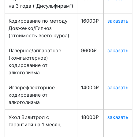
на 3 года ("Дисульфирам")
Кодирование по методу
16000₽
заказать
Довженко/Гипноз
(стоимость всего курса)
Лазерное/аппаратное
9600₽
заказать
(компьютерное)
кодирование от
алкоголизма
Иглорефлекторное
14000₽
заказать
кодирование от
алкоголизма
Укол Вивитрол с
18000₽
заказать
гарантией на 1 месяц