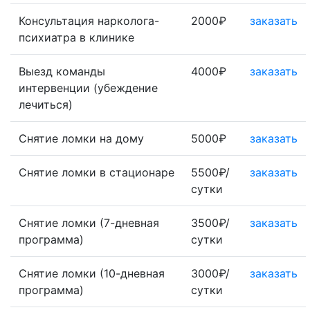
Консультация нарколога-
2000₽
заказать
психиатра в клинике
Выезд команды
4000₽
заказать
интервенции (убеждение
лечиться)
Снятие ломки на дому
5000₽
заказать
Снятие ломки в стационаре
5500₽/
заказать
сутки
Снятие ломки (7-дневная
3500₽/
заказать
программа)
сутки
Снятие ломки (10-дневная
3000₽/
заказать
программа)
сутки