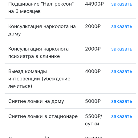
Подшивание "Налтрексон"
44900₽
заказать
на 6 месяцев
Консультация нарколога на
2000₽
заказать
дому
Консультация нарколога-
2000₽
заказать
психиатра в клинике
Выезд команды
4000₽
заказать
интервенции (убеждение
лечиться)
Снятие ломки на дому
5000₽
заказать
Снятие ломки в стационаре
5500₽/
заказать
сутки