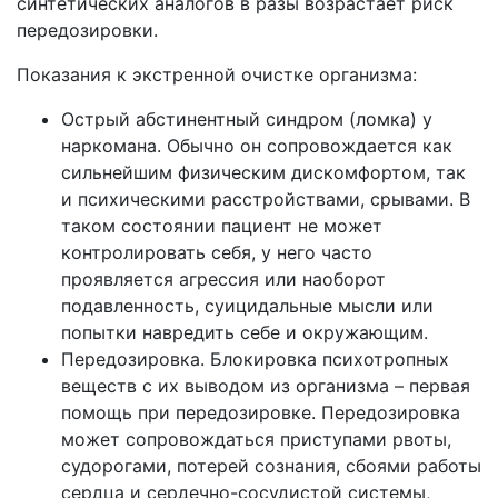
синтетических аналогов в разы возрастает риск
передозировки.
Показания к экстренной очистке организма:
Острый абстинентный синдром (ломка) у
наркомана. Обычно он сопровождается как
сильнейшим физическим дискомфортом, так
и психическими расстройствами, срывами. В
таком состоянии пациент не может
контролировать себя, у него часто
проявляется агрессия или наоборот
подавленность, суицидальные мысли или
попытки навредить себе и окружающим.
Передозировка. Блокировка психотропных
веществ с их выводом из организма – первая
помощь при передозировке. Передозировка
может сопровождаться приступами рвоты,
судорогами, потерей сознания, сбоями работы
сердца и сердечно-сосудистой системы,