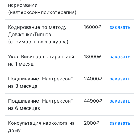
наркомании
(налтерксон+психотерапия)
Кодирование по методу
16000₽
заказать
Довженко/Гипноз
(стоимость всего курса)
Укол Вивитрол с гарантией
18000₽
заказать
на 1 месяц
Подшивание "Налтрексон"
24000₽
заказать
на 3 месяца
Подшивание "Налтрексон"
44900₽
заказать
на 6 месяцев
Консультация нарколога на
2000₽
заказать
дому