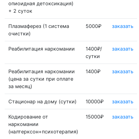
опиоидная детоксикация)
+ 2 суток
Плазмаферез (1 система
5000₽
заказать
очистки)
Реабилитация наркомании
1400₽/
заказать
сутки
Реабилитация наркомании
1400₽
заказать
(цена за сутки при оплате
за месяц)
Стационар на дому (сутки)
10000₽
заказать
Кодирование от
15000₽
заказать
наркомании
(налтерксон+психотерапия)