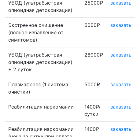
УБОД (ультрабыстрая
25000₽
заказать
опиоидная детоксикация)
Экстренное очищение
6000₽
заказать
(полное избавление от
симптомов)
УБОД (ультрабыстрая
28900₽
заказать
опиоидная детоксикация)
+ 2 суток
Плазмаферез (1 система
5000₽
заказать
очистки)
Реабилитация наркомании
1400₽/
заказать
сутки
Реабилитация наркомании
1400₽
заказать
(цена за сутки при оплате