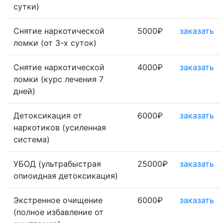
сутки)
Снятие наркотической
5000₽
заказать
ломки (от 3-х суток)
Снятие наркотической
4000₽
заказать
ломки (курс лечения 7
дней)
Детоксикация от
6000₽
заказать
наркотиков (усиленная
система)
УБОД (ультрабыстрая
25000₽
заказать
опиоидная детоксикация)
Экстренное очищение
6000₽
заказать
(полное избавление от