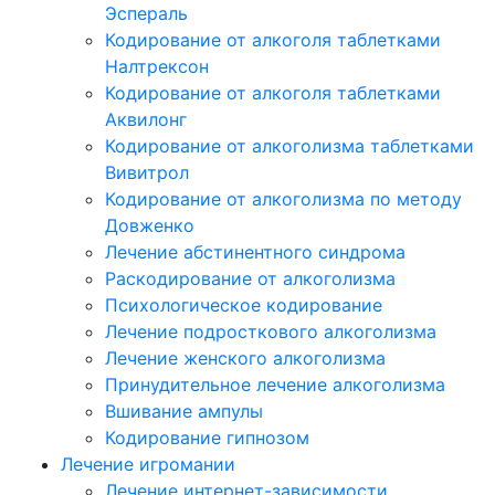
Эспераль
Кодирование от алкоголя таблетками
Налтрексон
Кодирование от алкоголя таблетками
Аквилонг
Кодирование от алкоголизма таблетками
Вивитрол
Кодирование от алкоголизма по методу
Довженко
Лечение абстинентного синдрома
Раскодирование от алкоголизма
Психологическое кодирование
Лечение подросткового алкоголизма
Лечение женского алкоголизма
Принудительное лечение алкоголизма
Вшивание ампулы
Кодирование гипнозом
Лечение игромании
Лечение интернет-зависимости