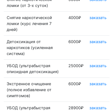
ломки (от 3-х суток)
Снятие наркотической
4000₽
заказать
ломки (курс лечения 7
дней)
Детоксикация от
6000₽
заказать
наркотиков (усиленная
система)
УБОД (ультрабыстрая
25000₽
заказать
опиоидная детоксикация)
Экстренное очищение
6000₽
заказать
(полное избавление от
симптомов)
УБОД (ультрабыстрая
28900₽
заказать