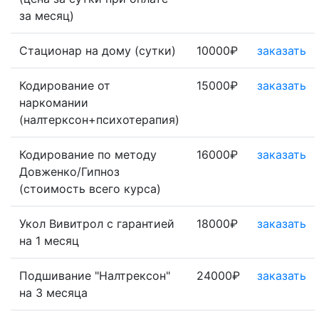
за месяц)
Стационар на дому (сутки)
10000₽
заказать
Кодирование от
15000₽
заказать
наркомании
(налтерксон+психотерапия)
Кодирование по методу
16000₽
заказать
Довженко/Гипноз
(стоимость всего курса)
Укол Вивитрол с гарантией
18000₽
заказать
на 1 месяц
Подшивание "Налтрексон"
24000₽
заказать
на 3 месяца