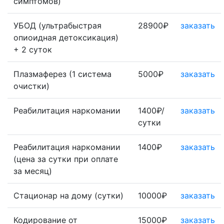
симптомов)
УБОД (ультрабыстрая
28900₽
заказать
опиоидная детоксикация)
+ 2 суток
Плазмаферез (1 система
5000₽
заказать
очистки)
Реабилитация наркомании
1400₽/
заказать
сутки
Реабилитация наркомании
1400₽
заказать
(цена за сутки при оплате
за месяц)
Стационар на дому (сутки)
10000₽
заказать
Кодирование от
15000₽
заказать