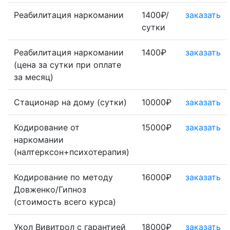
Реабилитация наркомании
1400₽/
заказать
сутки
Реабилитация наркомании
1400₽
заказать
(цена за сутки при оплате
за месяц)
Стационар на дому (сутки)
10000₽
заказать
Кодирование от
15000₽
заказать
наркомании
(налтерксон+психотерапия)
Кодирование по методу
16000₽
заказать
Довженко/Гипноз
(стоимость всего курса)
Укол Вивитрол с гарантией
18000₽
заказать