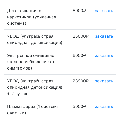
Детоксикация от
6000₽
заказать
наркотиков (усиленная
система)
УБОД (ультрабыстрая
25000₽
заказать
опиоидная детоксикация)
Экстренное очищение
6000₽
заказать
(полное избавление от
симптомов)
УБОД (ультрабыстрая
28900₽
заказать
опиоидная детоксикация)
+ 2 суток
Плазмаферез (1 система
5000₽
заказать
очистки)