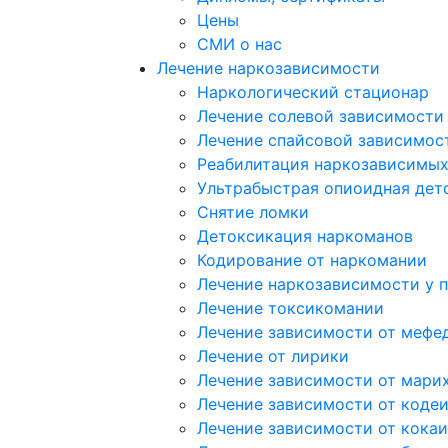
Цены
СМИ о нас
Лечение наркозависимости
Наркологический стационар
Лечение солевой зависимости
Лечение спайсовой зависимос
Реабилитация наркозависимы
Ультрабыстрая опиоидная дет
Снятие ломки
Детоксикация наркоманов
Кодирование от наркомании
Лечение наркозависимости у 
Лечение токсикомании
Лечение зависимости от мефе
Лечение от лирики
Лечение зависимости от мари
Лечение зависимости от коде
Лечение зависимости от кока