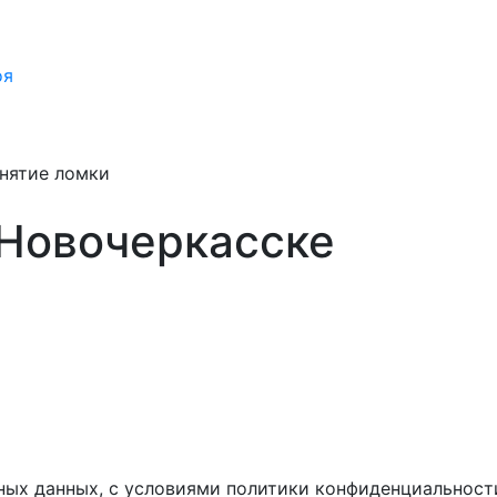
оя
нятие ломки
 Новочеркасске
ных данных, с условиями политики конфиденциальност