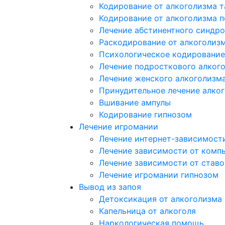
Кодирование от алкоголизма 
Кодирование от алкоголизма 
Лечение абстинентного синдр
Раскодирование от алкоголиз
Психологическое кодирование
Лечение подросткового алког
Лечение женского алкоголизм
Принудительное лечение алко
Вшивание ампулы
Кодирование гипнозом
Лечение игромании
Лечение интернет-зависимост
Лечение зависимости от комп
Лечение зависимости от ставо
Лечение игромании гипнозом
Вывод из запоя
Детоксикация от алкоголизма
Капельница от алкоголя
Наркологическая помощь