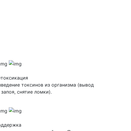
етоксикация
ведение токсинов из организма (вывод
 запоя, снятие ломки).
оддержка