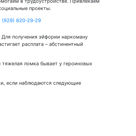
могаем в трудоустройстве. Привлекаем
социальные проекты.
 (929) 820-29-29
. Для получения эйфории наркоману
астигает расплата – абстинентный
я тяжелая ломка бывает у героиновых
ки, если наблюдаются следующие