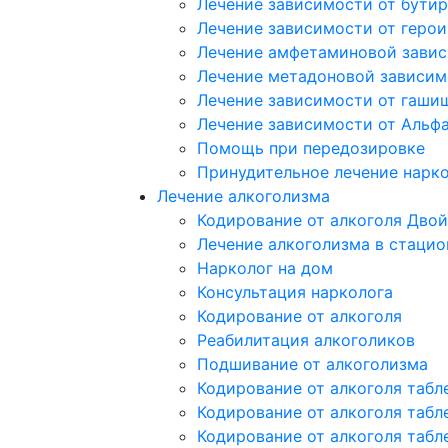
Лечение зависимости от бутир
Лечение зависимости от герои
Лечение амфетаминовой зави
Лечение метадоновой зависим
Лечение зависимости от гаши
Лечение зависимости от Альф
Помощь при передозировке
Принудительное лечение нарк
Лечение алкоголизма
Кодирование от алкоголя Двой
Лечение алкоголизма в стацио
Нарколог на дом
Консультация нарколога
Кодирование от алкоголя
Реабилитация алкоголиков
Подшивание от алкоголизма
Кодирование от алкоголя табл
Кодирование от алкоголя табл
Кодирование от алкоголя табл