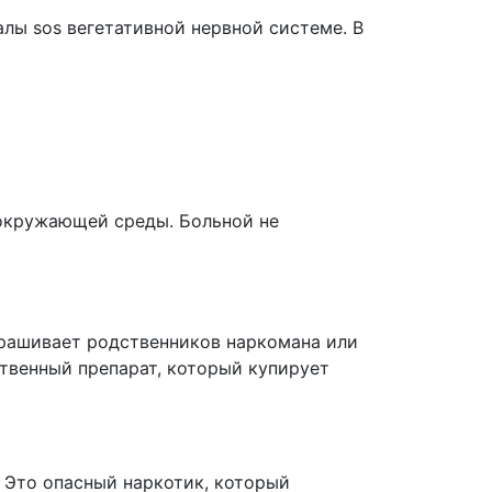
лы sos вегетативной нервной системе. В
 окружающей среды. Больной не
прашивает родственников наркомана или
твенный препарат, который купирует
 Это опасный наркотик, который