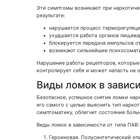
Эти симптомы возникают при наркотичес
результате:
нарушается процесс терморегуляц
ухудшается работа органов пищева
блокируется передача импульсов о
возникают сильнейшие психосомати
Нарушение работы рецепторов, которые
контролирует себя и может напасть на
Виды ломок в завис
Безопасное, успешное снятие ломки нар
его самого с целью выяснить тип нарко
симптоматику, облегчит состояние боль
Виды ломок в зависимости от типа ПАВ:
Героиновая. Полусинтетический оп