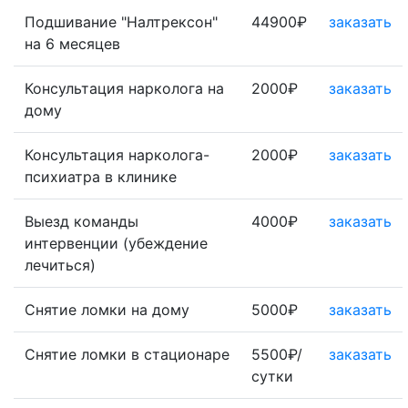
Подшивание "Налтрексон"
44900₽
заказать
на 6 месяцев
Консультация нарколога на
2000₽
заказать
дому
Консультация нарколога-
2000₽
заказать
психиатра в клинике
Выезд команды
4000₽
заказать
интервенции (убеждение
лечиться)
Снятие ломки на дому
5000₽
заказать
Снятие ломки в стационаре
5500₽/
заказать
сутки