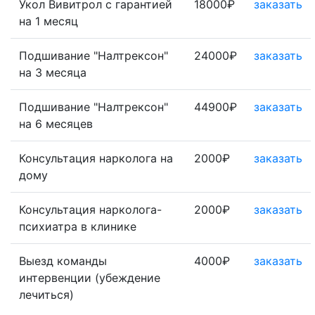
Укол Вивитрол с гарантией
18000₽
заказать
на 1 месяц
Подшивание "Налтрексон"
24000₽
заказать
на 3 месяца
Подшивание "Налтрексон"
44900₽
заказать
на 6 месяцев
Консультация нарколога на
2000₽
заказать
дому
Консультация нарколога-
2000₽
заказать
психиатра в клинике
Выезд команды
4000₽
заказать
интервенции (убеждение
лечиться)