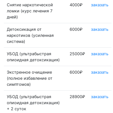
Снятие наркотической
4000₽
заказать
ломки (курс лечения 7
дней)
Детоксикация от
6000₽
заказать
наркотиков (усиленная
система)
УБОД (ультрабыстрая
25000₽
заказать
опиоидная детоксикация)
Экстренное очищение
6000₽
заказать
(полное избавление от
симптомов)
УБОД (ультрабыстрая
28900₽
заказать
опиоидная детоксикация)
+ 2 суток