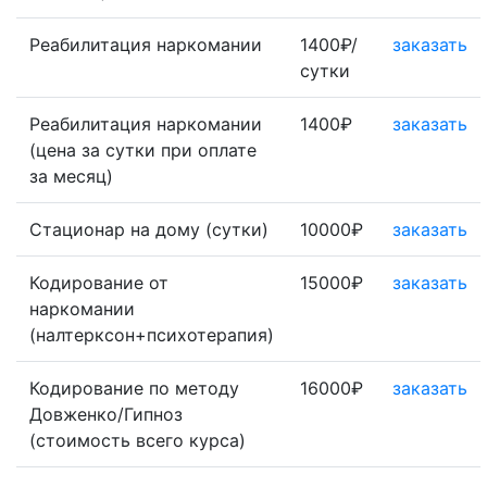
Реабилитация наркомании
1400₽/
заказать
сутки
Реабилитация наркомании
1400₽
заказать
(цена за сутки при оплате
за месяц)
Стационар на дому (сутки)
10000₽
заказать
Кодирование от
15000₽
заказать
наркомании
(налтерксон+психотерапия)
Кодирование по методу
16000₽
заказать
Довженко/Гипноз
(стоимость всего курса)