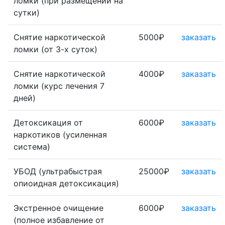
ломки (при размещении на
сутки)
Снятие наркотической
5000₽
заказать
ломки (от 3-х суток)
Снятие наркотической
4000₽
заказать
ломки (курс лечения 7
дней)
Детоксикация от
6000₽
заказать
наркотиков (усиленная
система)
УБОД (ультрабыстрая
25000₽
заказать
опиоидная детоксикация)
Экстренное очищение
6000₽
заказать
(полное избавление от