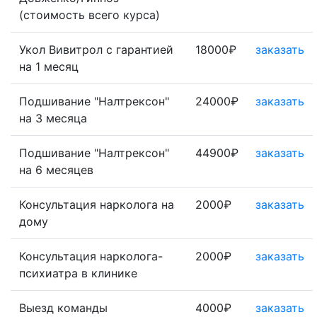
(стоимость всего курса)
Укол Вивитрол с гарантией
18000₽
заказать
на 1 месяц
Подшивание "Налтрексон"
24000₽
заказать
на 3 месяца
Подшивание "Налтрексон"
44900₽
заказать
на 6 месяцев
Консультация нарколога на
2000₽
заказать
дому
Консультация нарколога-
2000₽
заказать
психиатра в клинике
Выезд команды
4000₽
заказать