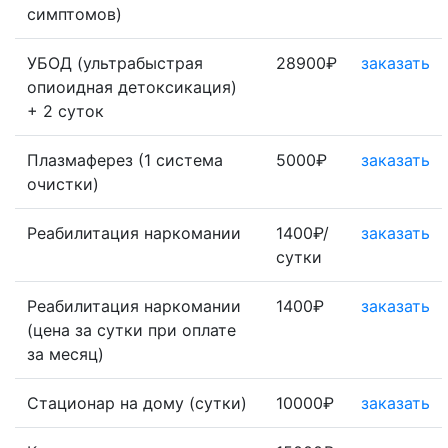
симптомов)
УБОД (ультрабыстрая
28900₽
заказать
опиоидная детоксикация)
+ 2 суток
Плазмаферез (1 система
5000₽
заказать
очистки)
Реабилитация наркомании
1400₽/
заказать
сутки
Реабилитация наркомании
1400₽
заказать
(цена за сутки при оплате
за месяц)
Стационар на дому (сутки)
10000₽
заказать