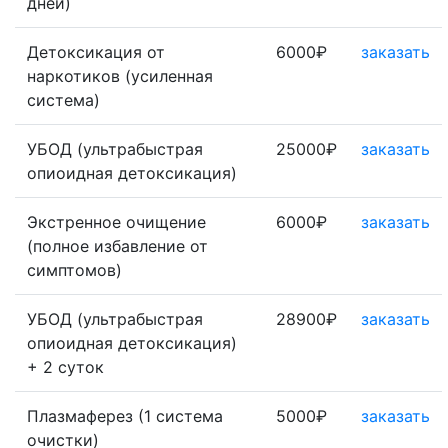
дней)
Детоксикация от
6000₽
заказать
наркотиков (усиленная
система)
УБОД (ультрабыстрая
25000₽
заказать
опиоидная детоксикация)
Экстренное очищение
6000₽
заказать
(полное избавление от
симптомов)
УБОД (ультрабыстрая
28900₽
заказать
опиоидная детоксикация)
+ 2 суток
Плазмаферез (1 система
5000₽
заказать
очистки)