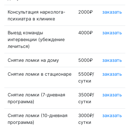
Консультация нарколога-
2000₽
заказать
психиатра в клинике
Выезд команды
4000₽
заказать
интервенции (убеждение
лечиться)
Снятие ломки на дому
5000₽
заказать
Снятие ломки в стационаре
5500₽/
заказать
сутки
Снятие ломки (7-дневная
3500₽/
заказать
программа)
сутки
Снятие ломки (10-дневная
3000₽/
заказать
программа)
сутки