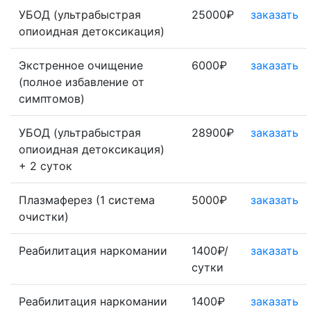
УБОД (ультрабыстрая
25000₽
заказать
опиоидная детоксикация)
Экстренное очищение
6000₽
заказать
(полное избавление от
симптомов)
УБОД (ультрабыстрая
28900₽
заказать
опиоидная детоксикация)
+ 2 суток
Плазмаферез (1 система
5000₽
заказать
очистки)
Реабилитация наркомании
1400₽/
заказать
сутки
Реабилитация наркомании
1400₽
заказать