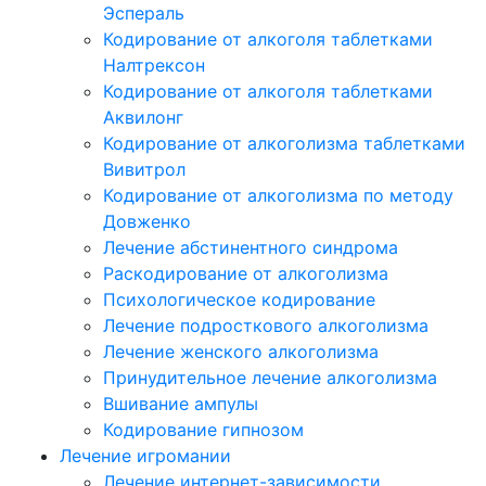
Эспераль
Кодирование от алкоголя таблетками
Налтрексон
Кодирование от алкоголя таблетками
Аквилонг
Кодирование от алкоголизма таблетками
Вивитрол
Кодирование от алкоголизма по методу
Довженко
Лечение абстинентного синдрома
Раскодирование от алкоголизма
Психологическое кодирование
Лечение подросткового алкоголизма
Лечение женского алкоголизма
Принудительное лечение алкоголизма
Вшивание ампулы
Кодирование гипнозом
Лечение игромании
Лечение интернет-зависимости