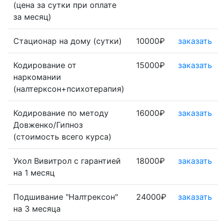
(цена за сутки при оплате
за месяц)
Стационар на дому (сутки)
10000₽
заказать
Кодирование от
15000₽
заказать
наркомании
(налтерксон+психотерапия)
Кодирование по методу
16000₽
заказать
Довженко/Гипноз
(стоимость всего курса)
Укол Вивитрол с гарантией
18000₽
заказать
на 1 месяц
Подшивание "Налтрексон"
24000₽
заказать
на 3 месяца