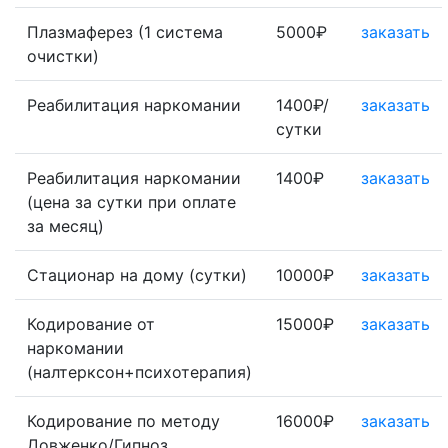
Плазмаферез (1 система
5000₽
заказать
очистки)
Реабилитация наркомании
1400₽/
заказать
сутки
Реабилитация наркомании
1400₽
заказать
(цена за сутки при оплате
за месяц)
Стационар на дому (сутки)
10000₽
заказать
Кодирование от
15000₽
заказать
наркомании
(налтерксон+психотерапия)
Кодирование по методу
16000₽
заказать
Довженко/Гипноз