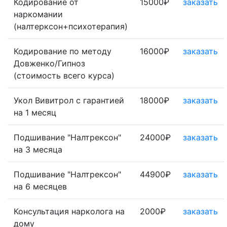
Кодирование от
15000₽
заказать
наркомании
(налтерксон+психотерапия)
Кодирование по методу
16000₽
заказать
Довженко/Гипноз
(стоимость всего курса)
Укол Вивитрол с гарантией
18000₽
заказать
на 1 месяц
Подшивание "Налтрексон"
24000₽
заказать
на 3 месяца
Подшивание "Налтрексон"
44900₽
заказать
на 6 месяцев
Консультация нарколога на
2000₽
заказать
дому