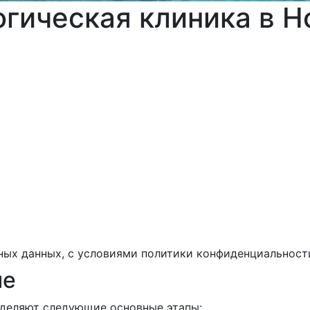
огическая клиника
в Н
ных данных, с условиями политики конфиденциальност
ие
ыделяют следующие основные этапы: