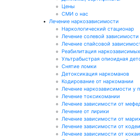
Цены
СМИ о нас
Лечение наркозависимости
Наркологический стационар
Лечение солевой зависимости
Лечение спайсовой зависимос
Реабилитация наркозависимы
Ультрабыстрая опиоидная дет
Снятие ломки
Детоксикация наркоманов
Кодирование от наркомании
Лечение наркозависимости у 
Лечение токсикомании
Лечение зависимости от мефе
Лечение от лирики
Лечение зависимости от мари
Лечение зависимости от коде
Лечение зависимости от кока