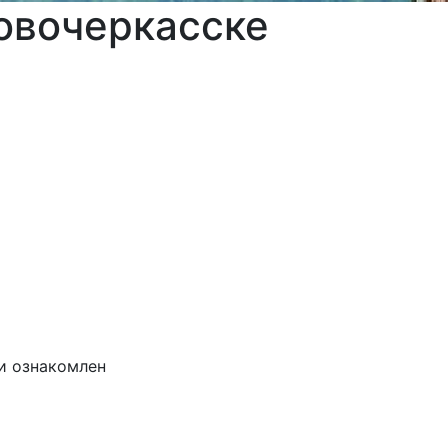
овочеркасске
и ознакомлен