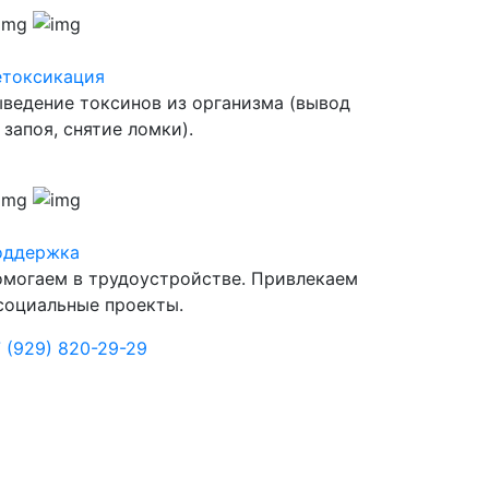
етоксикация
ведение токсинов из организма (вывод
 запоя, снятие ломки).
оддержка
могаем в трудоустройстве. Привлекаем
социальные проекты.
 (929) 820-29-29