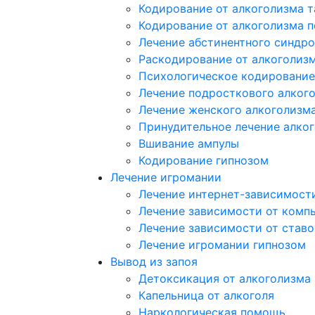
Кодирование от алкоголизма 
Кодирование от алкоголизма 
Лечение абстинентного синдр
Раскодирование от алкоголиз
Психологическое кодирование
Лечение подросткового алког
Лечение женского алкоголизм
Принудительное лечение алко
Вшивание ампулы
Кодирование гипнозом
Лечение игромании
Лечение интернет-зависимост
Лечение зависимости от комп
Лечение зависимости от ставо
Лечение игромании гипнозом
Вывод из запоя
Детоксикация от алкоголизма
Капельница от алкоголя
Наркологическая помощь