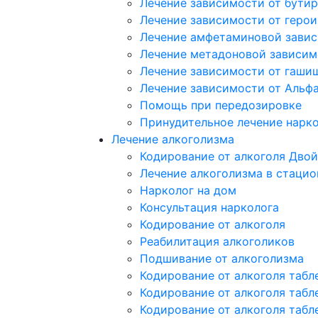
Лечение зависимости от бутир
Лечение зависимости от герои
Лечение амфетаминовой зави
Лечение метадоновой зависим
Лечение зависимости от гаши
Лечение зависимости от Альф
Помощь при передозировке
Принудительное лечение нарк
Лечение алкоголизма
Кодирование от алкоголя Двой
Лечение алкоголизма в стацио
Нарколог на дом
Консультация нарколога
Кодирование от алкоголя
Реабилитация алкоголиков
Подшивание от алкоголизма
Кодирование от алкоголя табл
Кодирование от алкоголя табл
Кодирование от алкоголя табл