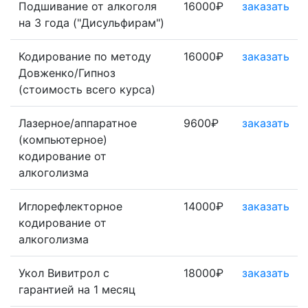
Подшивание от алкоголя
16000₽
заказать
на 3 года ("Дисульфирам")
Кодирование по методу
16000₽
заказать
Довженко/Гипноз
(стоимость всего курса)
Лазерное/аппаратное
9600₽
заказать
(компьютерное)
кодирование от
алкоголизма
Иглорефлекторное
14000₽
заказать
кодирование от
алкоголизма
Укол Вивитрол с
18000₽
заказать
гарантией на 1 месяц