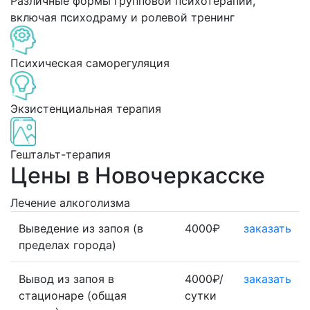
Различные формы групповой психотерапии,
включая психодраму и ролевой тренинг
Психическая саморегуляция
Экзистенциальная терапия
Гештальт-терапия
Цены в Новочеркасске
Лечение алкоголизма
Выведение из запоя (в
4000₽
заказать
пределах города)
Вывод из запоя в
4000₽/
заказать
стационаре (общая
сутки