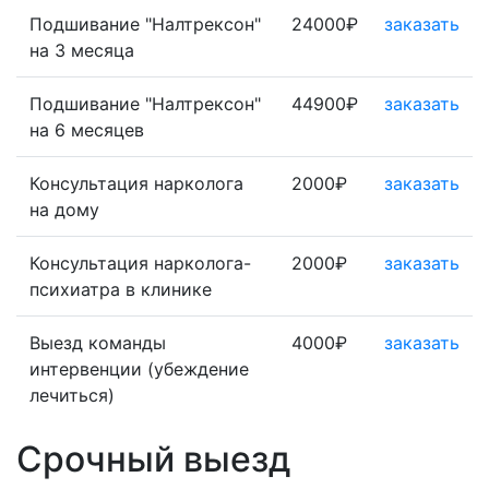
Подшивание "Налтрексон"
24000₽
заказать
на 3 месяца
Подшивание "Налтрексон"
44900₽
заказать
на 6 месяцев
Консультация нарколога
2000₽
заказать
на дому
Консультация нарколога-
2000₽
заказать
психиатра в клинике
Выезд команды
4000₽
заказать
интервенции (убеждение
лечиться)
Срочный выезд