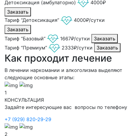
Детоксикация (амбулаторно)
4000₽
Заказать
Тариф “Детоксикация”
4000₽/сутки
Заказать
Тариф “Базовый”
1667₽/сутки
Заказать
Тариф “Премиум”
2333₽/сутки
Заказать
Как проходит лечение
В лечении наркомании и алкоголизма выделяют
следующие основные этапы:
1
КОНСУЛЬТАЦИЯ
Задайте интересующие вас вопросы по телефону
+7 (929) 820-29-29
2