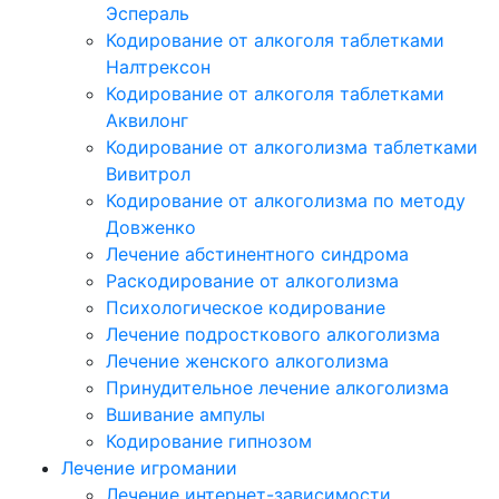
Эспераль
Кодирование от алкоголя таблетками
Налтрексон
Кодирование от алкоголя таблетками
Аквилонг
Кодирование от алкоголизма таблетками
Вивитрол
Кодирование от алкоголизма по методу
Довженко
Лечение абстинентного синдрома
Раскодирование от алкоголизма
Психологическое кодирование
Лечение подросткового алкоголизма
Лечение женского алкоголизма
Принудительное лечение алкоголизма
Вшивание ампулы
Кодирование гипнозом
Лечение игромании
Лечение интернет-зависимости