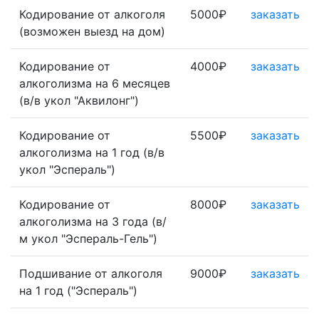
Кодирование от алкоголя
5000₽
заказать
(возможен выезд на дом)
Кодирование от
4000₽
заказать
алкоголизма на 6 месяцев
(в/в укол "Аквилонг")
Кодирование от
5500₽
заказать
алкоголизма на 1 год (в/в
укол "Эспераль")
Кодирование от
8000₽
заказать
алкоголизма на 3 года (в/
м укол "Эспераль-Гель")
Подшивание от алкоголя
9000₽
заказать
на 1 год ("Эспераль")