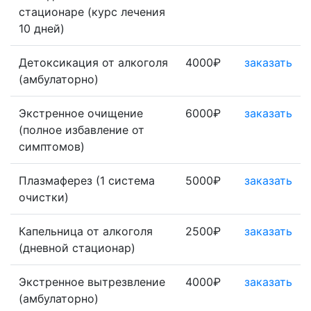
стационаре (курс лечения
10 дней)
Детоксикация от алкоголя
4000₽
заказать
(амбулаторно)
Экстренное очищение
6000₽
заказать
(полное избавление от
симптомов)
Плазмаферез (1 система
5000₽
заказать
очистки)
Капельница от алкоголя
2500₽
заказать
(дневной стационар)
Экстренное вытрезвление
4000₽
заказать
(амбулаторно)