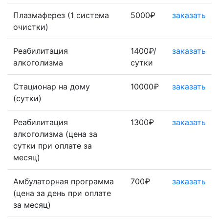
Плазмаферез (1 система
5000₽
заказать
очистки)
Реабилитация
1400₽/
заказать
алкоголизма
сутки
Стационар на дому
10000₽
заказать
(сутки)
Реабилитация
1300₽
заказать
алкоголизма (цена за
сутки при оплате за
месяц)
Амбулаторная программа
700₽
заказать
(цена за день при оплате
за месяц)