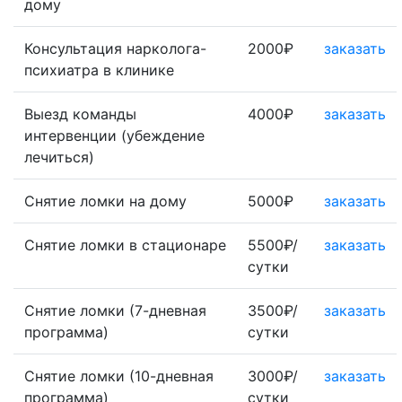
дому
Консультация нарколога-
2000₽
заказать
психиатра в клинике
Выезд команды
4000₽
заказать
интервенции (убеждение
лечиться)
Снятие ломки на дому
5000₽
заказать
Снятие ломки в стационаре
5500₽/
заказать
сутки
Снятие ломки (7-дневная
3500₽/
заказать
программа)
сутки
Снятие ломки (10-дневная
3000₽/
заказать
программа)
сутки