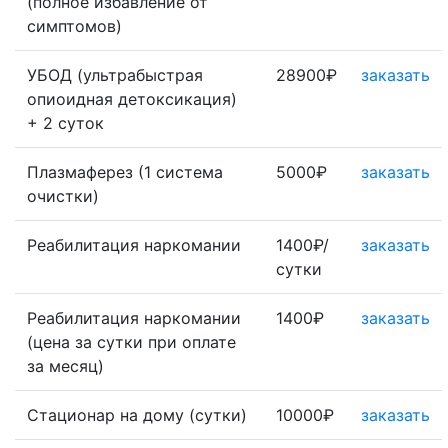
(полное избавление от
симптомов)
УБОД (ультрабыстрая
28900₽
заказать
опиоидная детоксикация)
+ 2 суток
Плазмаферез (1 система
5000₽
заказать
очистки)
Реабилитация наркомании
1400₽/
заказать
сутки
Реабилитация наркомании
1400₽
заказать
(цена за сутки при оплате
за месяц)
Стационар на дому (сутки)
10000₽
заказать