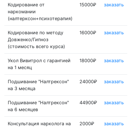
Кодирование от
15000₽
заказать
наркомании
(налтерксон+психотерапия)
Кодирование по методу
16000₽
заказать
Довженко/Гипноз
(стоимость всего курса)
Укол Вивитрол с гарантией
18000₽
заказать
на 1 месяц
Подшивание "Налтрексон"
24000₽
заказать
на 3 месяца
Подшивание "Налтрексон"
44900₽
заказать
на 6 месяцев
Консультация нарколога на
2000₽
заказать