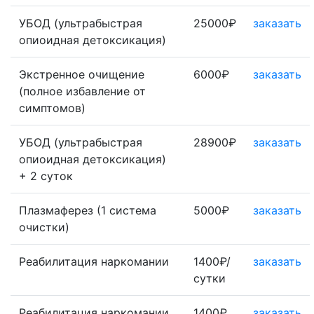
УБОД (ультрабыстрая
25000₽
заказать
опиоидная детоксикация)
Экстренное очищение
6000₽
заказать
(полное избавление от
симптомов)
УБОД (ультрабыстрая
28900₽
заказать
опиоидная детоксикация)
+ 2 суток
Плазмаферез (1 система
5000₽
заказать
очистки)
Реабилитация наркомании
1400₽/
заказать
сутки
Реабилитация наркомании
1400₽
заказать