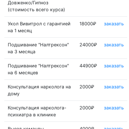
Довженко/Гипноз
(стоимость всего курса)
Укол Вивитрол с гарантией
18000₽
заказать
на 1 месяц
Подшивание "Налтрексон"
24000₽
заказать
на 3 месяца
Подшивание "Налтрексон"
44900₽
заказать
на 6 месяцев
Консультация нарколога на
2000₽
заказать
дому
Консультация нарколога-
2000₽
заказать
психиатра в клинике
Выезд команды
4000₽
заказать