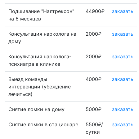
Подшивание "Налтрексон"
44900₽
заказать
на 6 месяцев
Консультация нарколога на
2000₽
заказать
дому
Консультация нарколога-
2000₽
заказать
психиатра в клинике
Выезд команды
4000₽
заказать
интервенции (убеждение
лечиться)
Снятие ломки на дому
5000₽
заказать
Снятие ломки в стационаре
5500₽/
заказать
сутки