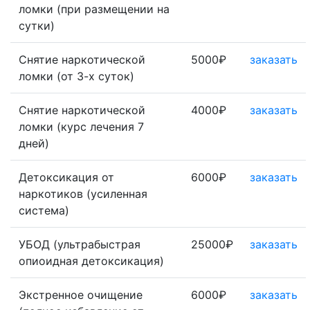
ломки (при размещении на
сутки)
Снятие наркотической
5000₽
заказать
ломки (от 3-х суток)
Снятие наркотической
4000₽
заказать
ломки (курс лечения 7
дней)
Детоксикация от
6000₽
заказать
наркотиков (усиленная
система)
УБОД (ультрабыстрая
25000₽
заказать
опиоидная детоксикация)
Экстренное очищение
6000₽
заказать