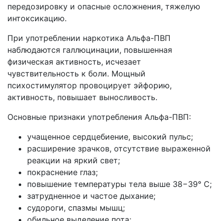
передозировку и опасные осложнения, тяжелую
интоксикацию.
При употреблении наркотика Альфа-ПВП
наблюдаются галлюцинации, повышенная
физическая активность, исчезает
чувствительность к боли. Мощный
психостимулятор провоцирует эйфорию,
активность, повышает выносливость.
Основные признаки употребления Альфа-ПВП:
учащенное сердцебиение, высокий пульс;
расширение зрачков, отсутствие выраженной
реакции на яркий свет;
покраснение глаз;
повышение температуры тела выше 38−39° С;
затрудненное и частое дыхание;
судороги, спазмы мышц;
обильное выделение пота;