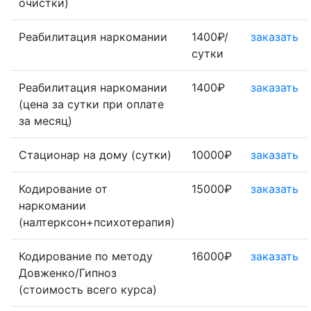
очистки)
Реабилитация наркомании
1400₽/
заказать
сутки
Реабилитация наркомании
1400₽
заказать
(цена за сутки при оплате
за месяц)
Стационар на дому (сутки)
10000₽
заказать
Кодирование от
15000₽
заказать
наркомании
(налтерксон+психотерапия)
Кодирование по методу
16000₽
заказать
Довженко/Гипноз
(стоимость всего курса)