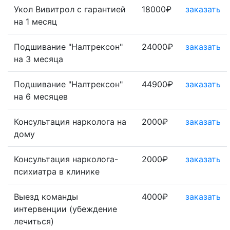
Укол Вивитрол с гарантией
18000₽
заказать
на 1 месяц
Подшивание "Налтрексон"
24000₽
заказать
на 3 месяца
Подшивание "Налтрексон"
44900₽
заказать
на 6 месяцев
Консультация нарколога на
2000₽
заказать
дому
Консультация нарколога-
2000₽
заказать
психиатра в клинике
Выезд команды
4000₽
заказать
интервенции (убеждение
лечиться)