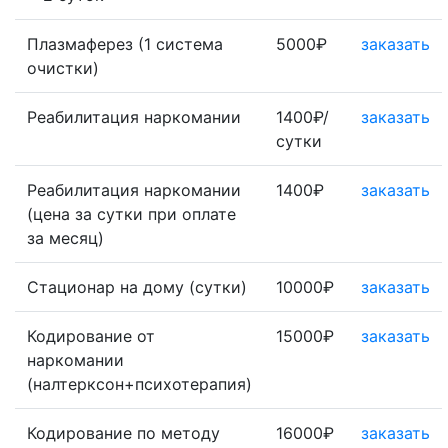
Плазмаферез (1 система
5000₽
заказать
очистки)
Реабилитация наркомании
1400₽/
заказать
сутки
Реабилитация наркомании
1400₽
заказать
(цена за сутки при оплате
за месяц)
Стационар на дому (сутки)
10000₽
заказать
Кодирование от
15000₽
заказать
наркомании
(налтерксон+психотерапия)
Кодирование по методу
16000₽
заказать