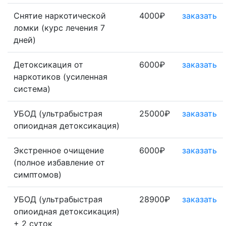
Снятие наркотической
4000₽
заказать
ломки (курс лечения 7
дней)
Детоксикация от
6000₽
заказать
наркотиков (усиленная
система)
УБОД (ультрабыстрая
25000₽
заказать
опиоидная детоксикация)
Экстренное очищение
6000₽
заказать
(полное избавление от
симптомов)
УБОД (ультрабыстрая
28900₽
заказать
опиоидная детоксикация)
+ 2 суток