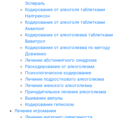
Эспераль
Кодирование от алкоголя таблетками
Налтрексон
Кодирование от алкоголя таблетками
Аквилонг
Кодирование от алкоголизма таблетками
Вивитрол
Кодирование от алкоголизма по методу
Довженко
Лечение абстинентного синдрома
Раскодирование от алкоголизма
Психологическое кодирование
Лечение подросткового алкоголизма
Лечение женского алкоголизма
Принудительное лечение алкоголизма
Вшивание ампулы
Кодирование гипнозом
Лечение игромании
Лечение интернет-зависимости