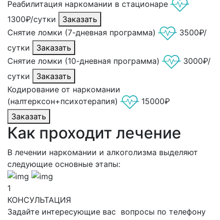
Реабилитация наркомании в стационаре
1300₽/сутки
Заказать
Снятие ломки (7-дневная программа)
3500₽/
сутки
Заказать
Снятие ломки (10-дневная программа)
3000₽/
сутки
Заказать
Кодирование от наркомании
(налтерксон+психотерапия)
15000₽
Заказать
Как проходит лечение
В лечении наркомании и алкоголизма выделяют
следующие основные этапы:
1
КОНСУЛЬТАЦИЯ
Задайте интересующие вас вопросы по телефону