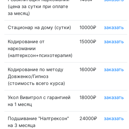
(цена за сутки при оплате
за месяц)
Стационар на дому (сутки)
10000₽
заказать
Кодирование от
15000₽
заказать
наркомании
(налтерксон+психотерапия)
Кодирование по методу
16000₽
заказать
Довженко/Гипноз
(стоимость всего курса)
Укол Вивитрол с гарантией
18000₽
заказать
на 1 месяц
Подшивание "Налтрексон"
24000₽
заказать
на 3 месяца