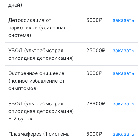
дней)
Детоксикация от
6000₽
заказать
наркотиков (усиленная
система)
УБОД (ультрабыстрая
25000₽
заказать
опиоидная детоксикация)
Экстренное очищение
6000₽
заказать
(полное избавление от
симптомов)
УБОД (ультрабыстрая
28900₽
заказать
опиоидная детоксикация)
+ 2 суток
Плазмаферез (1 система
5000₽
заказать